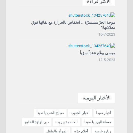
الاكثر قراءة
موجة الحرّ مستمرّة... انخفاض بالحرارة مع بقائها فوق
معدّلاتها؟
16-7-2023
ميسي يوقّع عقداً سرّياً
12-5-2023
الأخبار اليومية
أخبار صيدا
اخبار الجنوب
صباح الحب يا صيدا
مساء الورد يا صيدا
العاصمة بيروت
دبي لؤلؤة الخليج
زيارة خاصة
أقلام حرّة
المرأة والطفل