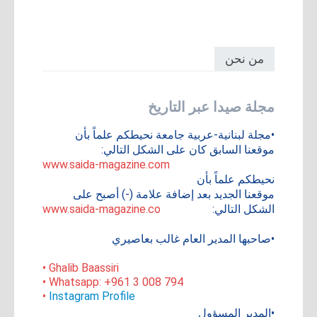
من نحن
مجلة صيدا عبر التاريخ
•مجلة لبنانية-عربية جامعة نحيطكم علماً بأن
موقعنا السابق كان على الشكل التالي:
www.saida-magazine.com
نحيطكم علماً بأن
موقعنا الجديد بعد إضافة علامة (-) أصبح على
الشكل التالي:
www.saida-magazine.co
•صاحبها المدير العام غالب بعاصيري
• Ghalib Baassiri
• Whatsapp: +961 3 008 794
•
Instagram Profile
•المدير المسؤول