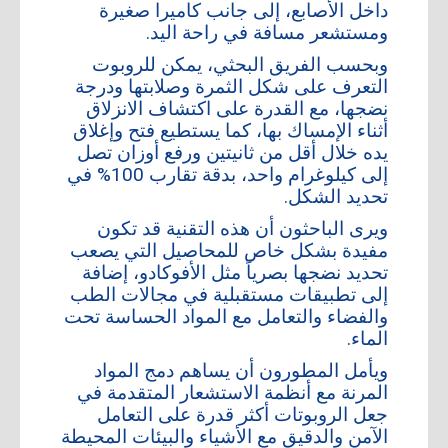
داخل الأصابع، إلى جانب كاميرا صغيرة
ومستشعر مسافة في راحة اليد.
وبحسب الفريق البحثي، يمكن للروبوت
التعرف على شكل الثمرة وصلابتها ودرجة
نضجها، مع القدرة على اكتشاف الانزلاق
أثناء الإمساك بها، كما يستطيع فتح وإغلاق
يده خلال أقل من ثانيتين ورفع أوزان تصل
إلى كيلوغرام واحد، بدقة تقارب 100% في
تحديد الشكل.
ويرى الباحثون أن هذه التقنية قد تكون
مفيدة بشكل خاص للمحاصيل التي يصعب
تحديد نضجها بصرياً مثل الأفوكادو، إضافة
إلى تطبيقات مستقبلية في مجالات الطب
والفضاء والتعامل مع المواد الحساسة تحت
الماء.
ويأمل المطورون أن يساهم دمج المواد
المرنة مع أنظمة الاستشعار المتقدمة في
جعل الروبوتات أكثر قدرة على التعامل
الآمن والدقيق مع الأشياء والبيئات المحيطة