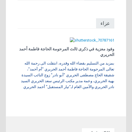
عزاء
وفود معزية في ذكرى ثالث المرحومة الحاجة فاطمة أحمد
الحريري
بمزيد من التسليم بقضاء الله وقدره، انتقلت الى رحمة الله
تعالى المرحومة الحاجة فاطمة أحمد الحريري "أم أحمد"،
شقيقة الحاج مصطفى الحريري "أبو نادر" زوج النائب السيدة
بهية الحريري، وعمة مدير مكتب الرئيس سعد الحريري السيد
نادر الحريري والأمين العام لـ"تيار المستقبل" أحمد الحريري