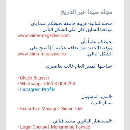
مجلة صيدا عبر التاريخ
•مجلة لبنانية-عربية جامعة نحيطكم علماً بأن
موقعنا السابق كان على الشكل التالي:
www.saida-magazine.com
نحيطكم علماً بأن
موقعنا الجديد بعد إضافة علامة (-) أصبح على
الشكل التالي:
www.saida-magazine.co
•صاحبها المدير العام غالب بعاصيري
• Ghalib Baassiri
• Whatsapp: +961 3 008 794
•
Instagram Profile
•المدير المسؤول
سمار الترك
• Executive Manager: Simar Turk
•المستشار القانوني محمد فياض
• Legal Counsel: Mohammad Fayyad