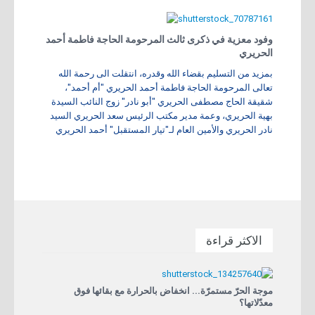
وفود معزية في ذكرى ثالث المرحومة الحاجة فاطمة أحمد
الحريري
بمزيد من التسليم بقضاء الله وقدره، انتقلت الى رحمة الله
تعالى المرحومة الحاجة فاطمة أحمد الحريري "أم أحمد"،
شقيقة الحاج مصطفى الحريري "أبو نادر" زوج النائب السيدة
بهية الحريري، وعمة مدير مكتب الرئيس سعد الحريري السيد
نادر الحريري والأمين العام لـ"تيار المستقبل" أحمد الحريري
الاكثر قراءة
موجة الحرّ مستمرّة... انخفاض بالحرارة مع بقائها فوق
معدّلاتها؟