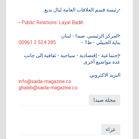
•رئيسة قسم العلاقات العامة ليال بديع
• Public Relations: Layal Badih
•المركز الرئيسي: صيدا - لبنان
بناية الجبيلي - ط1 -
00961 3 524 385
•إجتماعية - إقتصادية - سياحية - ثقافية إلى جانب
عدة مواضيع أخرى
البريد الاكتروني:
info@saida-magazine.co
ghaleb@saida-magazine.co
مجلة صيدا
عزاء