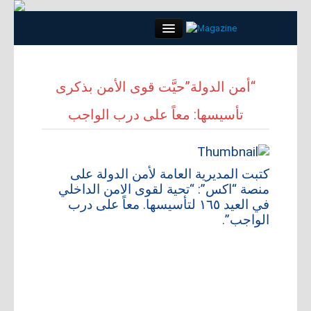
Close
“أمن الدولة”حيَّت قوى الأمن بذكرى
تأسيسها: معاً على درب الواجب
الرئيسية
كلمة العدد
كتبت المديرية العامة لأمن الدولة على
مواضيع
منصة “اكس”: “تحية لقوى الامن الداخلي
في العيد ١٦٥ لتأسيسها. معاً على درب
الواجب”.
لقاء
مجتمع
أبراج