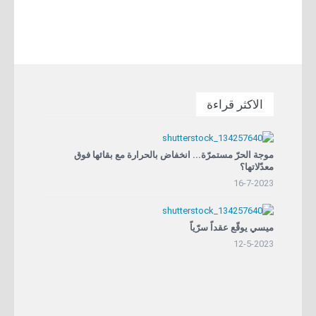
الاكثر قراءة
موجة الحرّ مستمرّة... انخفاض بالحرارة مع بقائها فوق
معدّلاتها؟
16-7-2023
ميسي يوقّع عقداً سرّياً
12-5-2023