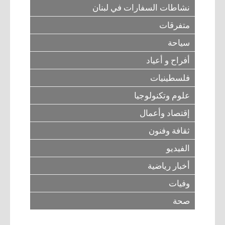
نشاطات السفارات في لبنان
متفرقات
سياحة
أفراح و أعياد
فلسطينيات
علوم وتكنولوجيا
إقتصاد وأعمال
ثقافة وفنون
الفيديو
أخبار رياضية
وفيات
صحة