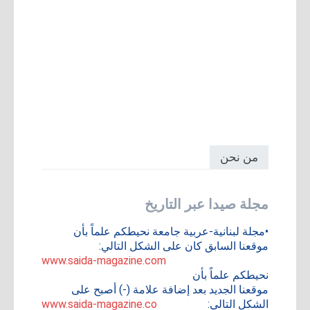
من نحن
مجلة صيدا عبر التاريخ
•مجلة لبنانية-عربية جامعة نحيطكم علماً بأن
موقعنا السابق كان على الشكل التالي:
www.saida-magazine.com
نحيطكم علماً بأن
موقعنا الجديد بعد إضافة علامة (-) أصبح على
الشكل التالي:
www.saida-magazine.co