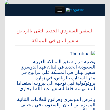
Close
السفير السعودي الجديد التقى بالرياض
سفير لبنان في المملكة
الرئيسية
كلمة العدد
وطنية - زار سفير المملكة العربية
مواضيع
السعودية الجديد في لبنان فهد الدوسري
سفير لبنان في المملكة علي قرانوح في
مقر السفارة بالرياض، في زيارة
لقاء
بروتوكولية قبل توجهه الى بيروت استعدادا
لبدء مهمته خلفا للسفير عبد الله البخاري.
مجتمع
وعرض الدوسري وقرانوح للعلاقات الثنائية
أبراج
المميزة بين لبنان والسعودية في مختلف