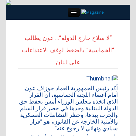
Close
“لا سلاح خارج الدولة”… عون يطالب
“الخماسية” بالضغط لوقف الاعتداءات
الرئيسية
على لبنان
كلمة العدد
مواضيع
أكد رئيس الجمهورية العماد جوزاف عون،
أمام أعضاء اللجنة الخماسية، أن القرار
لقاء
الذي اتخذه مجلس الوزراء أمس بحفظ حق
الدولة اللبنانية وحدها في حصر قرار السلم
مجتمع
والحرب بيدها، وحظر النشاطات العسكرية
والأمنية الخارجة عن القانون، هو “قرار
سيادي ونهائي لا رجوع عنه”.
أبراج