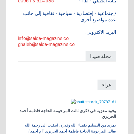
بناية الجبيلي - ط1 -
00961 3 524 385
•إجتماعية - إقتصادية - سياحية - ثقافية إلى جانب
عدة مواضيع أخرى
البريد الاكتروني:
info@saida-magazine.co
ghaleb@saida-magazine.co
مجلة صيدا
عزاء
وفود معزية في ذكرى ثالث المرحومة الحاجة فاطمة أحمد
الحريري
بمزيد من التسليم بقضاء الله وقدره، انتقلت الى رحمة الله
تعالى المرحومة الحاجة فاطمة أحمد الحريري "أم أحمد"،