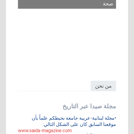
صحة
من نحن
مجلة صيدا عبر التاريخ
•مجلة لبنانية-عربية جامعة نحيطكم علماً بأن
موقعنا السابق كان على الشكل التالي:
www.saida-magazine.com