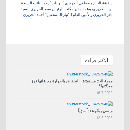
شقيقة الحاج مصطفى الحريري "أبو نادر" زوج النائب السيدة
بهية الحريري، وعمة مدير مكتب الرئيس سعد الحريري السيد
نادر الحريري والأمين العام لـ"تيار المستقبل" أحمد الحريري
الاكثر قراءة
موجة الحرّ مستمرّة... انخفاض بالحرارة مع بقائها فوق
معدّلاتها؟
16-7-2023
ميسي يوقّع عقداً سرّياً
12-5-2023