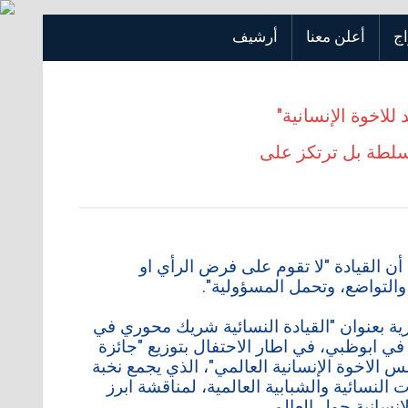
اج
أعلن معنا
أرشيف
للاخوة الإنسانية"
لسلطة بل ترتكز على
أن القيادة "لا تقوم على فرض الرأي او
والتواضع، وتحمل المسؤولية".
ية بعنوان "القيادة النسائية شريك محوري في
في ابوظبي، في اطار الاحتفال بتوزيع "جائزة
لس الاخوة الإنسانية العالمي"، الذي يجمع نخبة
ت النسائية والشبابية العالمية، لمناقشة ابرز
إنسانية حول العالم.