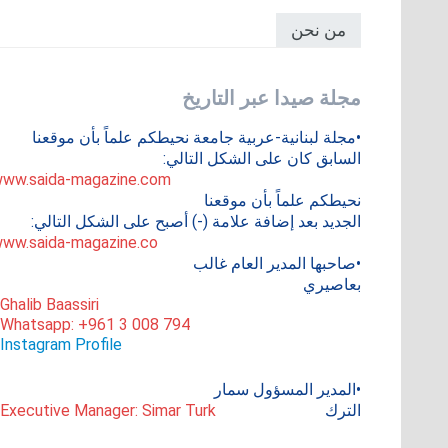
من نحن
مجلة صيدا عبر التاريخ
•مجلة لبنانية-عربية جامعة نحيطكم علماً بأن موقعنا
السابق كان على الشكل التالي:
ww.saida-magazine.com
نحيطكم علماً بأن موقعنا
الجديد بعد إضافة علامة (-) أصبح على الشكل التالي:
ww.saida-magazine.co
•صاحبها المدير العام غالب
بعاصيري
 Ghalib Baassiri
 Whatsapp: +961 3 008 794
Instagram Profile
•المدير المسؤول سمار
الترك
 Executive Manager: Simar Turk