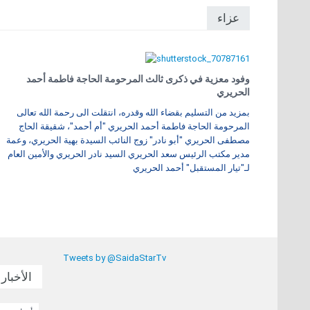
عزاء
وفود معزية في ذكرى ثالث المرحومة الحاجة فاطمة أحمد
الحريري
بمزيد من التسليم بقضاء الله وقدره، انتقلت الى رحمة الله تعالى
المرحومة الحاجة فاطمة أحمد الحريري "أم أحمد"، شقيقة الحاج
مصطفى الحريري "أبو نادر" زوج النائب السيدة بهية الحريري، وعمة
مدير مكتب الرئيس سعد الحريري السيد نادر الحريري والأمين العام
لـ"تيار المستقبل" أحمد الحريري
Tweets by @SaidaStarTv
الأخبار 