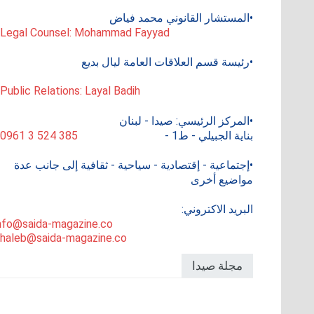
•المستشار القانوني محمد فياض
 Legal Counsel: Mohammad Fayyad
•رئيسة قسم العلاقات العامة ليال بديع
 Public Relations: Layal Badih
•المركز الرئيسي: صيدا - لبنان
بناية الجبيلي - ط1 -
0961 3 524 385
•إجتماعية - إقتصادية - سياحية - ثقافية إلى جانب عدة
مواضيع أخرى
البريد الاكتروني:
nfo@saida-magazine.co
haleb@saida-magazine.co
مجلة صيدا