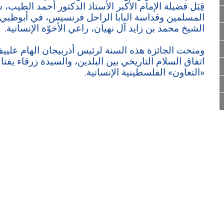
قِبَل فضيلة الإمام الأكبر الأستاذ الدكتور أحمد الط
الشيخ محمد بن زايد آل نهيان، راعي الأخوّة الإنسانية.
ومنحت الجائزة هذه السنة لرئيس أذربيجان الهام علييف
اتفاق السلام التاريخي بين البلدين، والسيدة زرقاء يفتا
«التعاون» الفلسطينية الإنسانية.