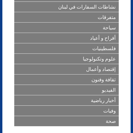
نشاطات السفارات في لبنان
متفرقات
سياحة
أفراح و أعياد
فلسطينيات
علوم وتكنولوجيا
إقتصاد وأعمال
ثقافة وفنون
الفيديو
أخبار رياضية
وفيات
صحة