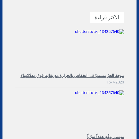
الاكثر قراءة
موجة الحرّ مستمرّة... انخفاض بالحرارة مع بقائها فوق معدّلاتها؟
16-7-2023
ميسي يوقّع عقداً سرّياً