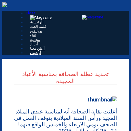
Close
الرئيسية
كلمة العدد
مواضيع
لقاء
مجتمع
أبراج
أعلن معنا
أرشيف
تحديد عطلة الصحافة بمناسبة الأعياد
المجيدة
أعلنت نقابة الصحافة أنه لمناسبة عيدي الميلاد
المجيد ورأس السنة الميلادية يتوقف العمل في
الصحف يومي الاربعاء والخميس الواقع فيهما
24 و25 كانون الاول 2025 .