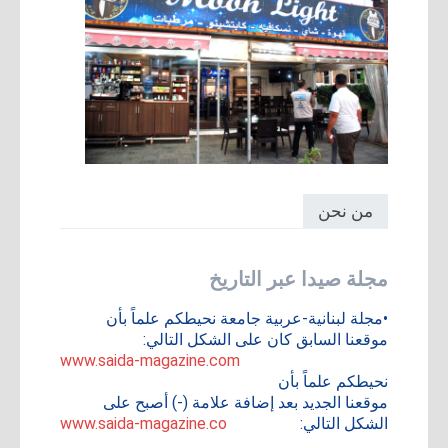
من نحن
مجلة صيدا عبر التاريخ
•مجلة لبنانية-عربية جامعة نحيطكم علماً بأن
موقعنا السابق كان على الشكل التالي:
www.saida-magazine.com
نحيطكم علماً بأن
موقعنا الجديد بعد إضافة علامة (-) أصبح على
الشكل التالي:
www.saida-magazine.co