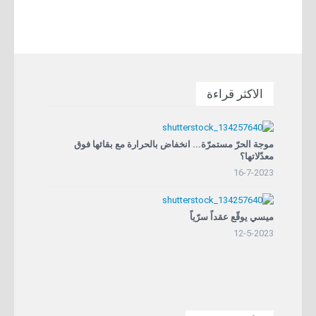
الاكثر قراءة
موجة الحرّ مستمرّة... انخفاض بالحرارة مع بقائها فوق
معدّلاتها؟
16-7-2023
ميسي يوقّع عقداً سرّياً
12-5-2023