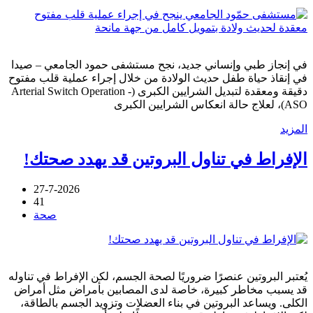
في إنجاز طبي وإنساني جديد، نجح مستشفى حمود الجامعي – صيدا
في إنقاذ حياة طفل حديث الولادة من خلال إجراء عملية قلب مفتوح
دقيقة ومعقدة لتبديل الشرايين الكبرى (Arterial Switch Operation -
ASO)، لعلاج حالة انعكاس الشرايين الكبرى
المزيد
الإفراط في تناول البروتين قد يهدد صحتك!
27-7-2026
41
صحة
يُعتبر البروتين عنصرًا ضروريًا لصحة الجسم، لكن الإفراط في تناوله
قد يسبب مخاطر كبيرة، خاصة لدى المصابين بأمراض مثل أمراض
الكلى. ويساعد البروتين في بناء العضلات وتزويد الجسم بالطاقة،