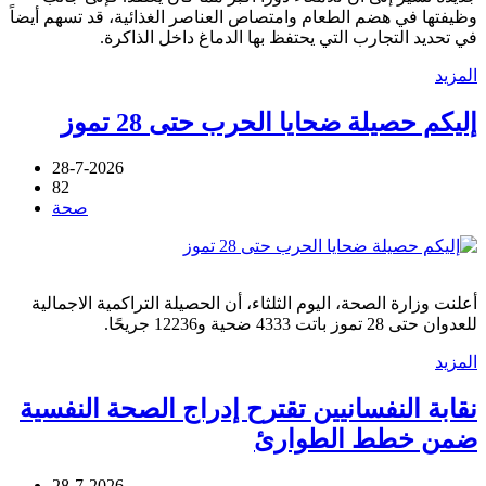
وظيفتها في هضم الطعام وامتصاص العناصر الغذائية، قد تسهم أيضاً
في تحديد التجارب التي يحتفظ بها الدماغ داخل الذاكرة.
المزيد
إليكم حصيلة ضحايا الحرب حتى 28 تموز
28-7-2026
82
صحة
أعلنت وزارة الصحة، اليوم الثلثاء، أن الحصيلة التراكمية الاجمالية
للعدوان حتى 28 تموز باتت 4333 ضحية و12236 جريحًا.
المزيد
نقابة النفسانيين تقترح إدراج الصحة النفسية
ضمن خطط الطوارئ
28-7-2026