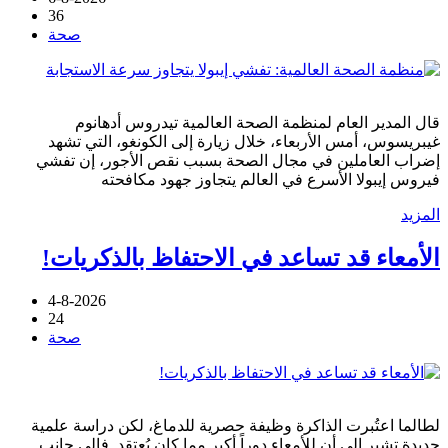
36
صحة
قال المدير العام لمنظمة الصحة العالمية تيدروس أدهانوم
غيبريسوس، أمس الأربعاء، خلال زيارة إلى الكونغو، التي تشهد
إضراب العاملين في مجال الصحة بسبب نقص الأجور، إن تفشي
فيروس إيبولا الأسرع في العالم يتجاوز جهود مكافحته
المزيد
الأمعاء قد تساعد في الاحتفاظ بالذكريات!
4-8-2026
24
صحة
لطالما اعتُبرت الذاكرة وظيفة حصرية للدماغ، لكن دراسة علمية
جديدة تشير إلى أن للأمعاء دوراً أكبر مما كان يُعتقد. فإلى جانب