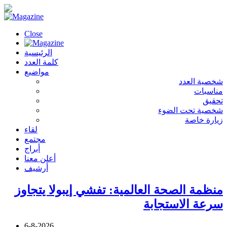
Close
الرئيسية
كلمة العدد
مواضيع
شخصية العدد
مناسبات
تحقيق
شخصية تحت الضوء
زيارة خاصة
لقاء
مجتمع
أبراج
أعلن معنا
أرشيف
منظمة الصحة العالمية: تفشي إيبولا يتجاوز
سرعة الاستجابة
6-8-2026