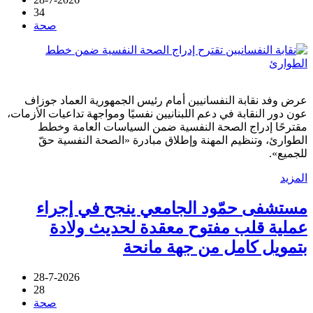
34
صحة
عرض وفد نقابة النفسانيين أمام رئيس الجمهورية العماد جوزاف
عون دور النقابة في دعم اللبنانيين نفسيًا ومواجهة تداعيات الأزمات،
مقترحًا إدراج الصحة النفسية ضمن السياسات العامة وخطط
الطوارئ، وتنظيم المهنة وإطلاق مبادرة «الصحة النفسية حقّ
للجميع».
المزيد
مستشفى حمّود الجامعي ينجح في إجراء
عملية قلب مفتوح معقدة لحديث ولادة
بتمويل كامل من جهة مانحة
28-7-2026
28
صحة