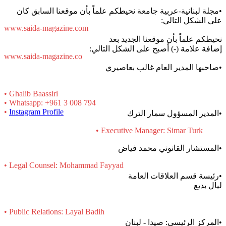
•مجلة لبنانية-عربية جامعة نحيطكم علماً بأن موقعنا السابق كان
على الشكل التالي:
www.saida-magazine.com
نحيطكم علماً بأن موقعنا الجديد بعد
إضافة علامة (-) أصبح على الشكل التالي:
www.saida-magazine.co
•صاحبها المدير العام غالب بعاصيري
• Ghalib Baassiri
• Whatsapp: +961 3 008 794
•
Instagram Profile
•المدير المسؤول سمار الترك
• Executive Manager: Simar Turk
•المستشار القانوني محمد فياض
• Legal Counsel: Mohammad Fayyad
•رئيسة قسم العلاقات العامة
ليال بديع
• Public Relations: Layal Badih
•المركز الرئيسي: صيدا - لبنان