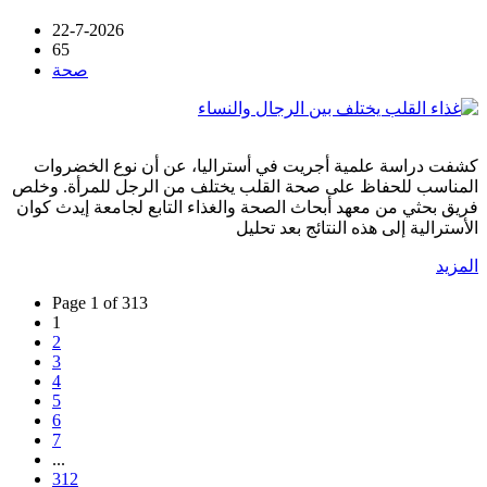
22-7-2026
65
صحة
كشفت دراسة علمية أجريت في أستراليا، عن أن نوع الخضروات
المناسب للحفاظ على صحة القلب يختلف من الرجل للمرأة. وخلص
فريق بحثي من معهد أبحاث الصحة والغذاء التابع لجامعة إيدث كوان
الأسترالية إلى هذه النتائج بعد تحليل
المزيد
Page 1 of 313
1
2
3
4
5
6
7
...
312