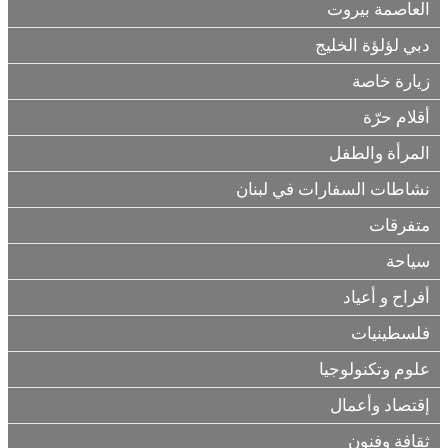
العاصمة بيروت
دبي لؤلؤة الخليج
زيارة خاصة
أقلام حرّة
المرأة والطفل
نشاطات السفارات في لبنان
متفرقات
سياحة
أفراح و أعياد
فلسطينيات
علوم وتكنولوجيا
إقتصاد وأعمال
ثقافة وفنون