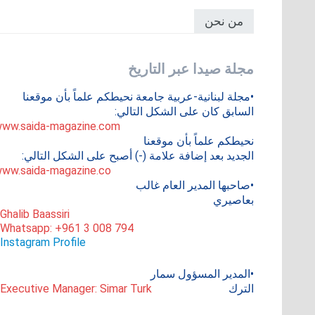
من نحن
مجلة صيدا عبر التاريخ
•مجلة لبنانية-عربية جامعة نحيطكم علماً بأن موقعنا
السابق كان على الشكل التالي:
ww.saida-magazine.com
نحيطكم علماً بأن موقعنا
الجديد بعد إضافة علامة (-) أصبح على الشكل التالي:
ww.saida-magazine.co
•صاحبها المدير العام غالب
بعاصيري
 Ghalib Baassiri
 Whatsapp: +961 3 008 794
Instagram Profile
•المدير المسؤول سمار
الترك
 Executive Manager: Simar Turk