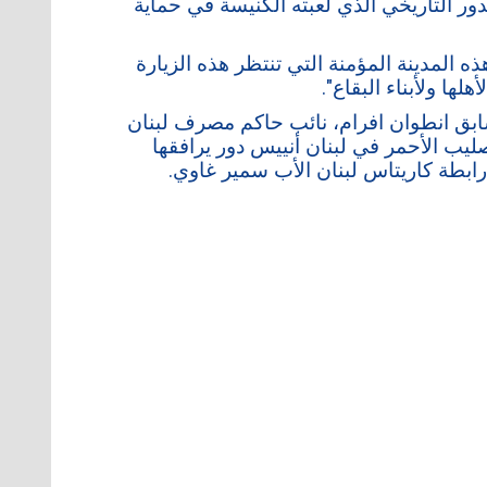
ور التاريخي الذي لعبته الكنيسة في حماية
ذه المدينة المؤمنة التي تنتظر هذه الزيارة
ها ولأبناء البقاع".
سابق انطوان افرام، نائب حاكم مصرف لبنان
صليب الأحمر في لبنان أنييس دور يرافقها
ابطة كاريتاس لبنان الأب سمير غاوي.