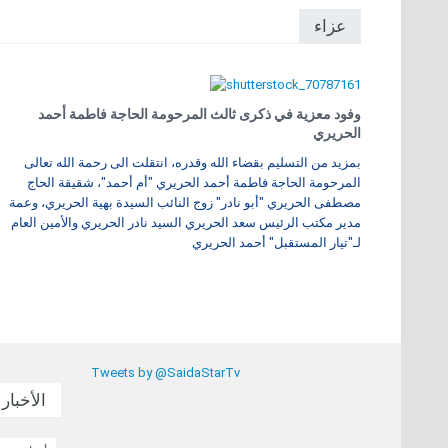
عزاء
وفود معزية في ذكرى ثالث المرحومة الحاجة فاطمة أحمد
الحريري
بمزيد من التسليم بقضاء الله وقدره، انتقلت الى رحمة الله تعالى
المرحومة الحاجة فاطمة أحمد الحريري "أم أحمد"، شقيقة الحاج
مصطفى الحريري "أبو نادر" زوج النائب السيدة بهية الحريري، وعمة
مدير مكتب الرئيس سعد الحريري السيد نادر الحريري والأمين العام
لـ"تيار المستقبل" أحمد الحريري
Tweets by @SaidaStarTv
الأخبار 