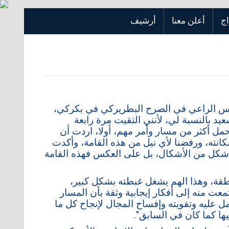
اج
أعلن معنا
أرشيف
طرس الراعي في الصرح البطريركي في بكركي،
يد بالنسبة لي، لأنني التقيت مرة رابعة
ل أكثر من مسار وأمر مهم، أولا، اردت أن
مكانته، ورفضنا لأي نيل من هذه القامة، وأكدت
ي شكل من الأشكال، بل على العكس فهذه القامة
منطقة، وهذا الهم يشغل غبطته بشكل كبير،
عت منه إلى أفكار إيجابية وثقة بأن المسار
مل عليه وتقويته وإفساح المجال لإنجاح كل ما
يها كما كان في السابق".