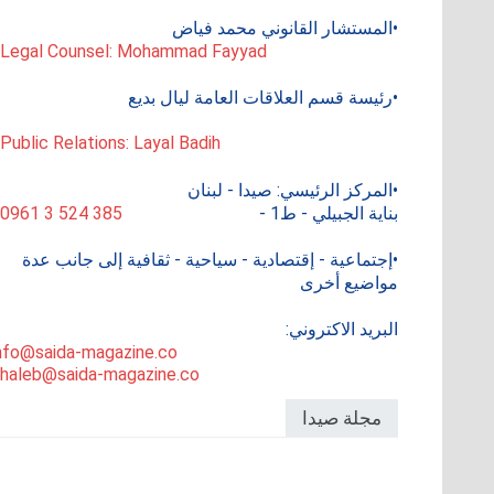
•المستشار القانوني محمد فياض
 Legal Counsel: Mohammad Fayyad
•رئيسة قسم العلاقات العامة ليال بديع
 Public Relations: Layal Badih
•المركز الرئيسي: صيدا - لبنان
بناية الجبيلي - ط1 -
0961 3 524 385
•إجتماعية - إقتصادية - سياحية - ثقافية إلى جانب عدة
مواضيع أخرى
البريد الاكتروني:
nfo@saida-magazine.co
haleb@saida-magazine.co
مجلة صيدا