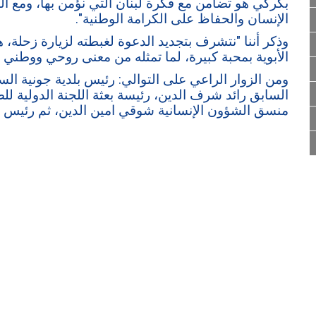
بكركي هو تضامن مع فكرة لبنان التي نؤمن بها، ومع الد
الإنسان والحفاظ على الكرامة الوطنية".
وذكر أننا "نتشرف بتجديد الدعوة لغبطته لزيارة زحلة، ه
الأبوية بمحبة كبيرة، لما تمثله من معنى روحي ووطني لأهل
ومن الزوار الراعي على التوالي: رئيس بلدية جونية ال
السابق رائد شرف الدين، رئيسة بعثة اللجنة الدولية لل
منسق الشؤون الإنسانية شوقي امين الدين، ثم رئيس ر