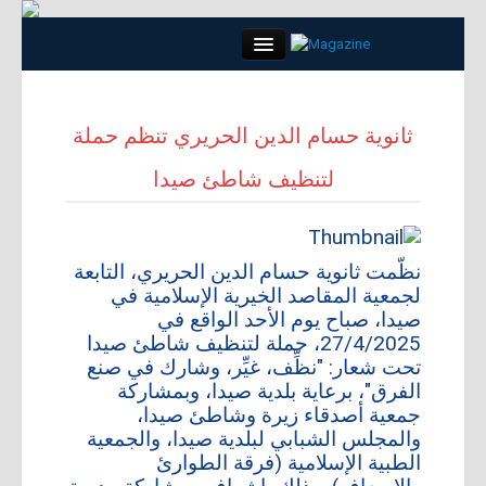
Close
ثانوية حسام الدين الحريري تنظم حملة
لتنظيف شاطئ صيدا
الرئيسية
كلمة العدد
نظّمت ثانوية حسام الدين الحريري، التابعة
مواضيع
لجمعية المقاصد الخيرية الإسلامية في
صيدا، صباح يوم الأحد الواقع في
27/4/2025، حملة لتنظيف شاطئ صيدا
لقاء
تحت شعار: "نظِّف، غيِّر، وشارك في صنع
الفرق"، برعاية بلدية صيدا، وبمشاركة
مجتمع
جمعية أصدقاء زيرة وشاطئ صيدا،
والمجلس الشبابي لبلدية صيدا، والجمعية
أبراج
الطبية الإسلامية (فرقة الطوارئ