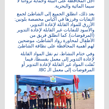
أجل المحافظة على البيئة وحماية ثرواتنا لا
سيما المائية والبحرية.
بعد ذلك، انطلق الجميع إلى الشاطئ لجمع
النفايات وفرزها في أكياس مخصصة بلونين:
الأزرق للمواد القابلة لإعادة التدوير،
والأسود للنفايات غير القابلة لإعادة التدوير
(المرفوضات). كما انطلق فريق من
الأطفال لمحاورة رواد الشاطئ، موضحين
لهم أهمية المحافظة على نظافة الشاطئ.
وفي ختام النشاط، تم نقل المواد القابلة
لإعادة التدوير إلى معمل بقسطا، فيما
نُقلت المواد غير القابلة لإعادة التدوير أو
المرفوضات إلى معمل الـ IBC.