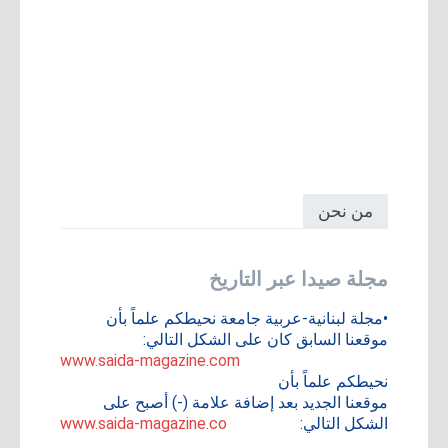
من نحن
مجلة صيدا عبر التاريخ
•مجلة لبنانية-عربية جامعة نحيطكم علماً بأن
موقعنا السابق كان على الشكل التالي:
www.saida-magazine.com
نحيطكم علماً بأن
موقعنا الجديد بعد إضافة علامة (-) أصبح على
الشكل التالي:
www.saida-magazine.co