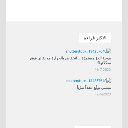
الاكثر قراءة
موجة الحرّ مستمرّة... انخفاض بالحرارة مع بقائها فوق
معدّلاتها؟
16-7-2023
ميسي يوقّع عقداً سرّياً
12-5-2023