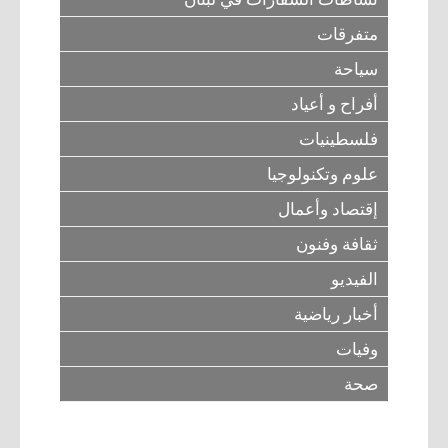
متفرقات
سياحة
أفراح و أعياد
فلسطينيات
علوم وتكنولوجيا
إقتصاد وأعمال
ثقافة وفنون
الفيديو
أخبار رياضية
وفيات
صحة