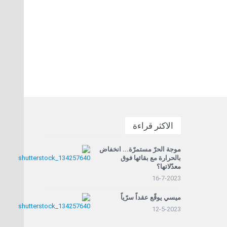
الاكثر قراءة
موجة الحرّ مستمرّة... انخفاض
بالحرارة مع بقائها فوق
معدّلاتها؟
16-7-2023
ميسي يوقّع عقداً سرّياً
12-5-2023