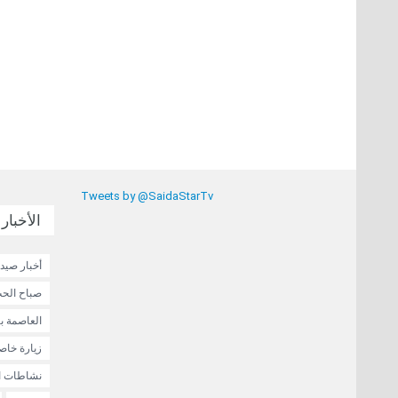
Tweets by @SaidaStarTv
الأخبار 
أخبار صيدا
صباح الحب
العاصمة ب
زيارة خاص
نشاطات ا