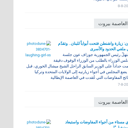
8-8-2
العاصمة بيروت
: زيارة واشنطن فتحت أبواباً للبنان.. وتقدّم
ملفي الحدود والأسرى
هلّ رئيس الجمهورية جوزاف عون جلسة
س الوزراء بالطلب من الوزراء الوقوف دقيقة
 حداداً على الوزير السابق الراحل الشيخ ميشال الخوري، قبل
يضع المجلس في أجواء زيارتيه إلى الولايات المتحدة وتركيا
ائج المفاوضات التي عُقدت في العاصمة الإيطالية
7-8-2
العاصمة بيروت
ي مستاء من أجواء المفاوضات واستبعاد
يونيفيل”!