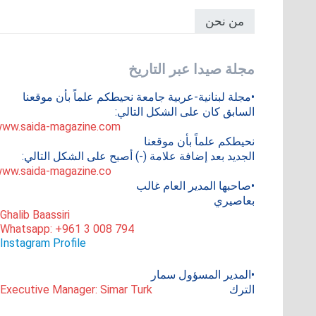
من نحن
مجلة صيدا عبر التاريخ
•مجلة لبنانية-عربية جامعة نحيطكم علماً بأن موقعنا
السابق كان على الشكل التالي:
ww.saida-magazine.com
نحيطكم علماً بأن موقعنا
الجديد بعد إضافة علامة (-) أصبح على الشكل التالي:
ww.saida-magazine.co
•صاحبها المدير العام غالب
بعاصيري
 Ghalib Baassiri
 Whatsapp: +961 3 008 794
Instagram Profile
•المدير المسؤول سمار
الترك
 Executive Manager: Simar Turk