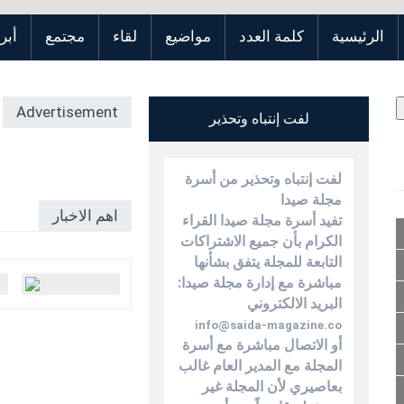
الرئيسية
كلمة العدد
مواضيع
لقاء
مجتمع
أبر
Advertisement
لفت إنتباه وتحذير
لفت إنتباه وتحذير من أسرة
مجلة صيدا
اهم الاخبار
تفيد أسرة مجلة صيدا القراء
الكرام بأن جميع الاشتراكات
التابعة للمجلة يتفق بشأنها
مباشرة مع إدارة مجلة صيدا:
البريد الالكتروني
info@saida-magazine.co
أو الاتصال مباشرة مع أسرة
المجلة مع المدير العام غالب
بعاصيري لأن المجلة غير