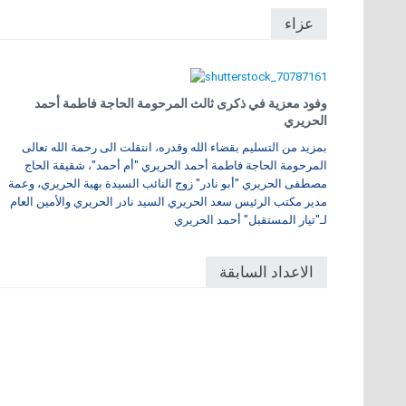
عزاء
وفود معزية في ذكرى ثالث المرحومة الحاجة فاطمة أحمد
الحريري
بمزيد من التسليم بقضاء الله وقدره، انتقلت الى رحمة الله تعالى
المرحومة الحاجة فاطمة أحمد الحريري "أم أحمد"، شقيقة الحاج
مصطفى الحريري "أبو نادر" زوج النائب السيدة بهية الحريري، وعمة
مدير مكتب الرئيس سعد الحريري السيد نادر الحريري والأمين العام
لـ"تيار المستقبل" أحمد الحريري
الاعداد السابقة