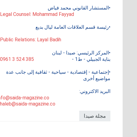
•المستشار القانوني محمد فياض
 Legal Counsel: Mohammad Fayyad
•رئيسة قسم العلاقات العامة ليال بديع
 Public Relations: Layal Badih
•المركز الرئيسي: صيدا - لبنان
بناية الجبيلي - ط1 -
0961 3 524 385
•إجتماعية - إقتصادية - سياحية - ثقافية إلى جانب عدة
مواضيع أخرى
البريد الاكتروني:
nfo@saida-magazine.co
haleb@saida-magazine.co
مجلة صيدا