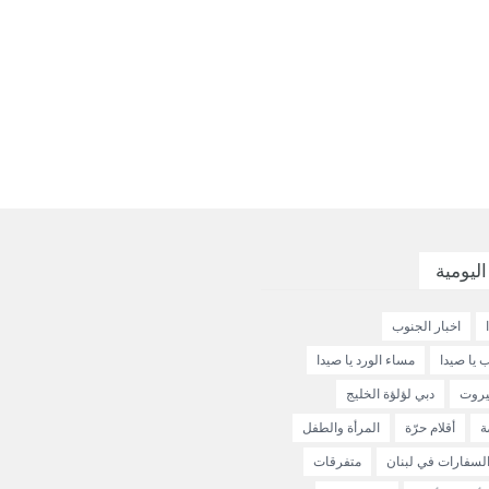
اليومية
اخبار الجنوب
 يا صيدا
مساء الورد يا صيدا
يروت
دبي لؤلؤة الخليج
ة
أقلام حرّة
المرأة والطفل
لسفارات في لبنان
متفرقات