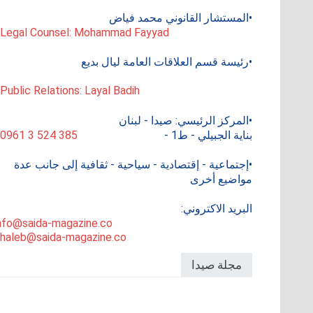
•المستشار القانوني محمد فياض
 Legal Counsel: Mohammad Fayyad
•رئيسة قسم العلاقات العامة ليال بديع
 Public Relations: Layal Badih
•المركز الرئيسي: صيدا - لبنان
بناية الجبيلي - ط1 -
0961 3 524 385
•إجتماعية - إقتصادية - سياحية - ثقافية إلى جانب عدة
مواضيع أخرى
البريد الاكتروني:
nfo@saida-magazine.co
haleb@saida-magazine.co
مجلة صيدا