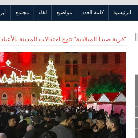
الرئيسية
كلمة العدد
مواضيع
لقاء
مجتمع
أبر
"قرية صيدا الميلادية" تتوج احتفالات المدينة بالأعياد