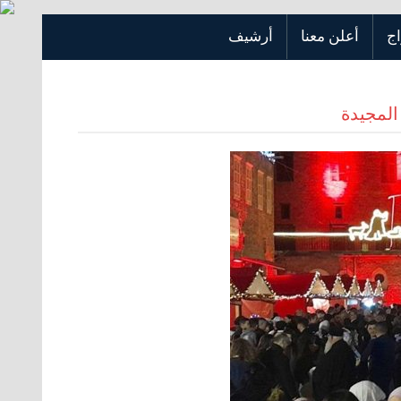
اج
أعلن معنا
أرشيف
 المجيدة