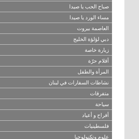
صباح الحب يا صيدا
مساء الورد يا صيدا
العاصمة بيروت
دبي لؤلؤة الخليج
زيارة خاصة
أقلام حرّة
المرأة والطفل
نشاطات السفارات في لبنان
متفرقات
سياحة
أفراح و أعياد
فلسطينيات
علوم وتكنولوجيا