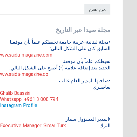
من نحن
مجلة صيدا عبر التاريخ
•مجلة لبنانية-عربية جامعة نحيطكم علماً بأن موقعنا
السابق كان على الشكل التالي:
ww.saida-magazine.com
نحيطكم علماً بأن موقعنا
الجديد بعد إضافة علامة (-) أصبح على الشكل التالي:
ww.saida-magazine.co
•صاحبها المدير العام غالب
بعاصيري
 Ghalib Baassiri
 Whatsapp: +961 3 008 794
Instagram Profile
•المدير المسؤول سمار
الترك
 Executive Manager: Simar Turk