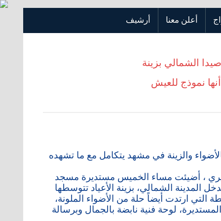
اج
أعلن معنا
أرشيف
يدا الشمالي بزينة
 أنها نموذج للعيش
الأضواء والزينة في مشهد يتكامل مع ما تشهده
ريري ، أضيئت مساء الخميس مستديرة مسجد
خل المدينة الشمالي، بزينة الأعياد تتوسطها
التي ارتدت أيضاً حلة من الأضواء الملونة،
لمستديرة، لوحة فنية نابضة بالجمال وبرسالة