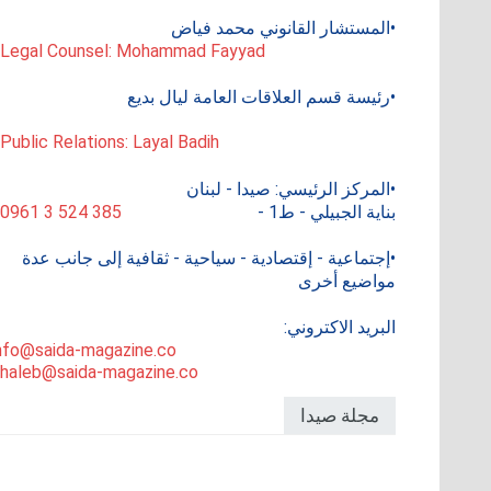
•المستشار القانوني محمد فياض
 Legal Counsel: Mohammad Fayyad
•رئيسة قسم العلاقات العامة ليال بديع
 Public Relations: Layal Badih
•المركز الرئيسي: صيدا - لبنان
بناية الجبيلي - ط1 -
0961 3 524 385
•إجتماعية - إقتصادية - سياحية - ثقافية إلى جانب عدة
مواضيع أخرى
البريد الاكتروني:
nfo@saida-magazine.co
haleb@saida-magazine.co
مجلة صيدا