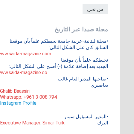
من نحن
مجلة صيدا عبر التاريخ
•مجلة لبنانية-عربية جامعة نحيطكم علماً بأن موقعنا
السابق كان على الشكل التالي:
ww.saida-magazine.com
نحيطكم علماً بأن موقعنا
الجديد بعد إضافة علامة (-) أصبح على الشكل التالي:
ww.saida-magazine.co
•صاحبها المدير العام غالب
بعاصيري
 Ghalib Baassiri
 Whatsapp: +961 3 008 794
Instagram Profile
•المدير المسؤول سمار
الترك
 Executive Manager: Simar Turk