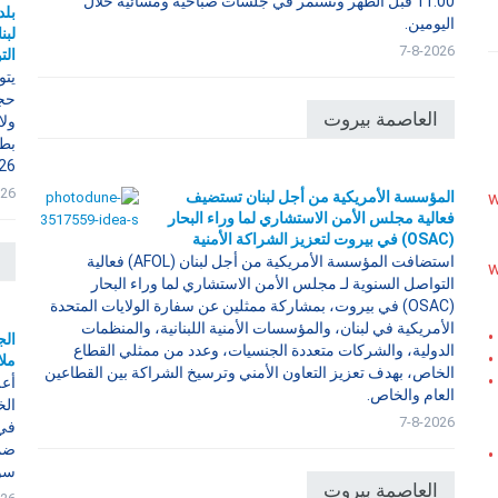
11:00 قبل الظهر وتستمر في جلسات صباحية ومسائية خلال
بلد
اليومين.
لبن
7-8-2026
الت
ي​ت
حجا
العاصمة بيروت
ولا
بطو
26،
026
w
المؤسسة الأمريكية من أجل لبنان تستضيف
فعالية مجلس الأمن الاستشاري لما وراء البحار
(OSAC) في بيروت لتعزيز الشراكة الأمنية
استضافت المؤسسة الأمريكية من أجل لبنان (AFOL) فعالية
w
التواصل السنوية لـ مجلس الأمن الاستشاري لما وراء البحار
(OSAC) في بيروت، بمشاركة ممثلين عن سفارة الولايات المتحدة
الأمريكية في لبنان، والمؤسسات الأمنية اللبنانية، والمنظمات
•
الدولية، والشركات متعددة الجنسيات، وعدد من ممثلي القطاع
•
ملا
الخاص، بهدف تعزيز التعاون الأمني وترسيخ الشراكة بين القطاعين
•
أعل
العام والخاص.
الخ
7-8-2026
في 
•
سور
العاصمة بيروت