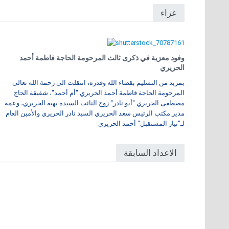
عزاء
وفود معزية في ذكرى ثالث المرحومة الحاجة فاطمة أحمد
الحريري
بمزيد من التسليم بقضاء الله وقدره، انتقلت الى رحمة الله تعالى
المرحومة الحاجة فاطمة أحمد الحريري "أم أحمد"، شقيقة الحاج
مصطفى الحريري "أبو نادر" زوج النائب السيدة بهية الحريري، وعمة
مدير مكتب الرئيس سعد الحريري السيد نادر الحريري والأمين العام
لـ"تيار المستقبل" أحمد الحريري
الاعداد السابقة