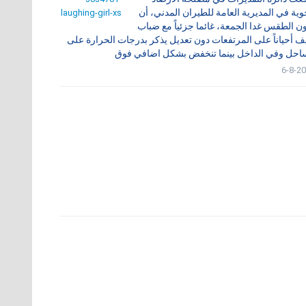
وية في المديرية العامة للطيران المدني، أن
ن الطقس غدا الجمعة، غائما جزئياً مع ضباب
ف أحياناً على المرتفعات دون تعديل يذكر بدرجات الحرارة على
احل وفي الداخل بينما تنخفض بشكل اضافي فوق
6-8-2