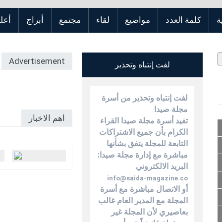
ة
كلمة العدد
مواضيع
لقاء
مجتمع
أبراج
أعلن
Advertisement
لفت إنتباه وتحذير
لفت إنتباه وتحذير من أسرة
مجلة صيدا
اهم الاخبار
تفيد أسرة مجلة صيدا القراء
الكرام بأن جميع الاشتراكات
التابعة للمجلة يتفق بشأنها
مباشرة مع إدارة مجلة صيدا:
البريد الالكتروني
info@saida-magazine.co
أو الاتصال مباشرة مع أسرة
المجلة مع المدير العام غالب
بعاصيري لأن المجلة غير