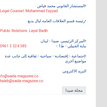
•المستشار القانوني محمد فياض
 Legal Counsel: Mohammad Fayyad
•رئيسة قسم العلاقات العامة ليال بديع
 Public Relations: Layal Badih
•المركز الرئيسي: صيدا - لبنان
بناية الجبيلي - ط1 -
0961 3 524 385
•إجتماعية - إقتصادية - سياحية - ثقافية إلى جانب عدة
مواضيع أخرى
البريد الاكتروني:
nfo@saida-magazine.co
haleb@saida-magazine.co
مجلة صيدا