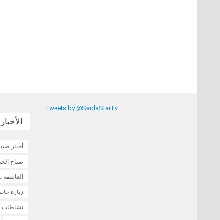
Tweets by @SaidaStarTv
الأخبار 
أخبار صيدا
صباح الحب
العاصمة ب
زيارة خاص
نشاطات ا