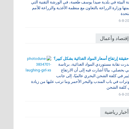
ة البيئة في بلدية صيدا يوسف طعمة، في الورشة التقنية التي
تها وزارة الزراعة بالتعاون مع منظمة الأغذية والزراعة للأمم
تحدة
6-8-2
إقتصاد وأعمال
حقيقة إرتفاع أسعار المواد الغذائية بشكل كبير؟
رت نقابة مستوردي المواد الغذائية، برئاسة
ي بحصلي، بيانًا أشارت فيه إلى أن الارتفاع
بير في كلفة الشحن البحري عالميًا، إلى جانب
وترات في باب المندب والبحر الأحمر وما ترتب عليها من زيادة
 كلفة الشحن
6-8-2
أخبار رياضية