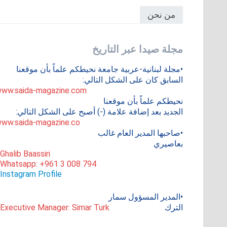
من نحن
مجلة صيدا عبر التاريخ
•مجلة لبنانية-عربية جامعة نحيطكم علماً بأن موقعنا
السابق كان على الشكل التالي:
ww.saida-magazine.com
نحيطكم علماً بأن موقعنا
الجديد بعد إضافة علامة (-) أصبح على الشكل التالي:
ww.saida-magazine.co
•صاحبها المدير العام غالب
بعاصيري
 Ghalib Baassiri
 Whatsapp: +961 3 008 794
Instagram Profile
•المدير المسؤول سمار
الترك
 Executive Manager: Simar Turk