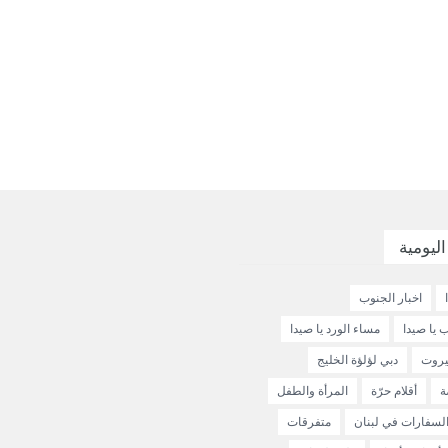
اليومية
اخبار الجنوب
 يا صيدا
مساء الورد يا صيدا
يروت
دبي لؤلؤة الخليج
ة
أقلام حرّة
المرأة والطفل
لسفارات في لبنان
متفرقات