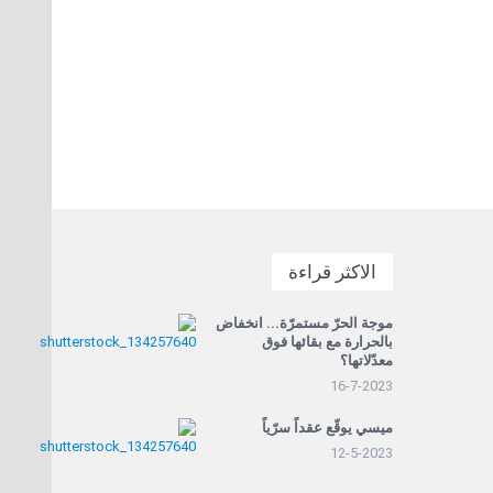
الاكثر قراءة
موجة الحرّ مستمرّة... انخفاض
بالحرارة مع بقائها فوق
معدّلاتها؟
16-7-2023
ميسي يوقّع عقداً سرّياً
12-5-2023