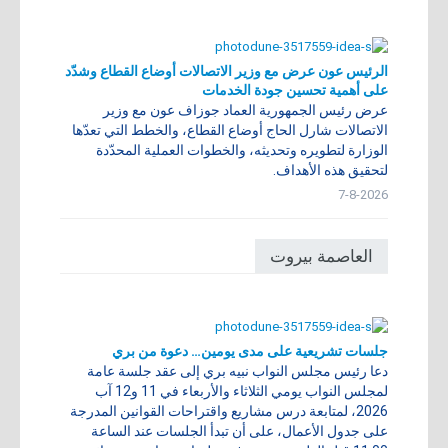
الرئيس عون عرض مع وزير الاتصالات أوضاع القطاع وشدّد
على أهمية تحسين جودة الخدمات
عرض رئيس الجمهورية العماد جوزاف عون مع وزير
الاتصالات شارل الحاج أوضاع القطاع، والخطط التي تعدّها
الوزارة لتطويره وتحديثه، والخطوات العملية المحدّدة
لتحقيق هذه الأهداف.
7-8-2026
العاصمة بيروت
جلسات تشريعية على مدى يومين… دعوة من بري
دعا رئيس مجلس النواب نبيه بري إلى عقد جلسة عامة
لمجلس النواب يومي الثلاثاء والأربعاء في 11 و12 آب
2026، لمتابعة درس مشاريع واقتراحات القوانين المدرجة
على جدول الأعمال، على أن تبدأ الجلسات عند الساعة