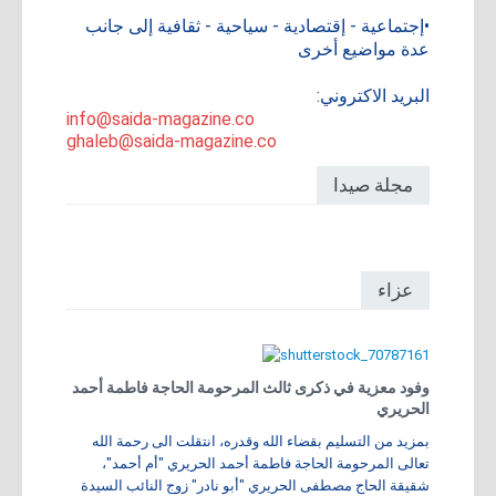
•إجتماعية - إقتصادية - سياحية - ثقافية إلى جانب
عدة مواضيع أخرى
البريد الاكتروني:
info@saida-magazine.co
ghaleb@saida-magazine.co
مجلة صيدا
عزاء
وفود معزية في ذكرى ثالث المرحومة الحاجة فاطمة أحمد
الحريري
بمزيد من التسليم بقضاء الله وقدره، انتقلت الى رحمة الله
تعالى المرحومة الحاجة فاطمة أحمد الحريري "أم أحمد"،
شقيقة الحاج مصطفى الحريري "أبو نادر" زوج النائب السيدة