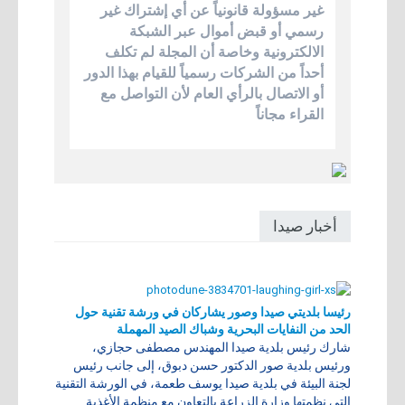
غير مسؤولة قانونياً عن أي إشتراك غير
رسمي أو قبض أموال عبر الشبكة
الالكترونية وخاصة أن المجلة لم تكلف
أحداً من الشركات رسمياً للقيام بهذا الدور
أو الاتصال بالرأي العام لأن التواصل مع
القراء مجاناً
أخبار صيدا
رئيسا بلديتي صيدا وصور يشاركان في ورشة تقنية حول
الحد من النفايات البحرية وشباك الصيد المهملة
شارك رئيس بلدية صيدا المهندس مصطفى حجازي،
ورئيس بلدية صور الدكتور حسن دبوق، إلى جانب رئيس
لجنة البيئة في بلدية صيدا يوسف طعمة، في الورشة التقنية
التي نظمتها وزارة الزراعة بالتعاون مع منظمة الأغذية