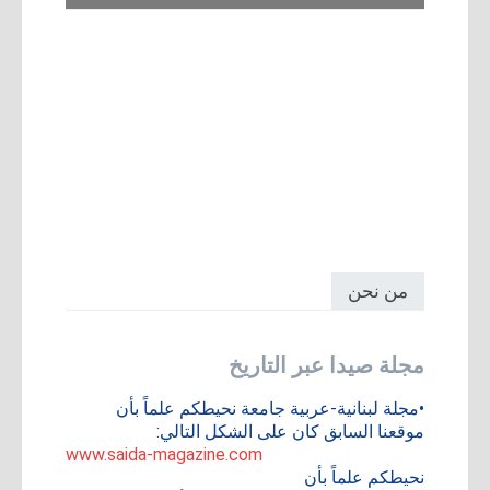
من نحن
مجلة صيدا عبر التاريخ
•مجلة لبنانية-عربية جامعة نحيطكم علماً بأن
موقعنا السابق كان على الشكل التالي:
www.saida-magazine.com
نحيطكم علماً بأن