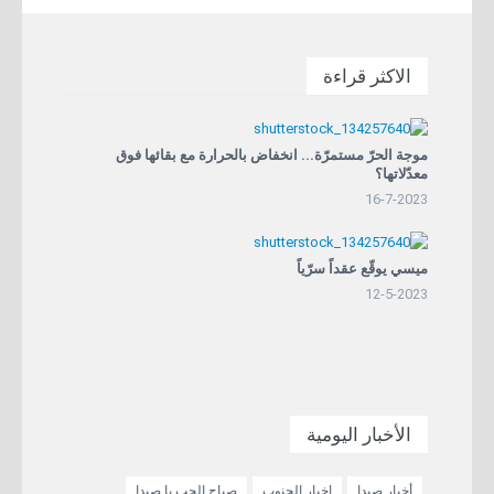
الاكثر قراءة
موجة الحرّ مستمرّة... انخفاض بالحرارة مع بقائها فوق
معدّلاتها؟
16-7-2023
ميسي يوقّع عقداً سرّياً
12-5-2023
الأخبار اليومية
أخبار صيدا
اخبار الجنوب
صباح الحب يا صيدا